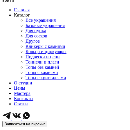
Войти
Главная
Каталог
Все украшения
Базовые украшения
Для пупка
Для сосков
Другое
Кликеры с камнями
Кольца и циркуляры
Подвески и цепи
Тоннели и плаги
Топы без камней
Топы с камнями
Топы с кристаллами
О студии
Цены
Мастера
Контакты
Статьи
Записаться на пирсинг