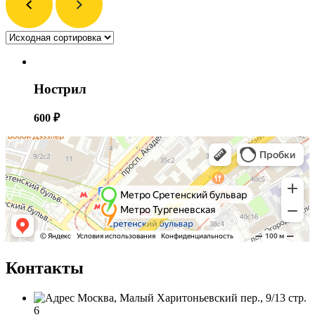
Нострил
600
₽
Контакты
Москва, Малый Харитоньевский пер., 9/13 стр.
6