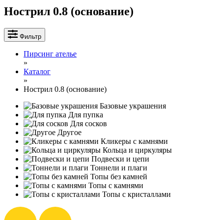
Нострил 0.8 (основание)
Фильтр
Пирсинг ателье
»
Каталог
»
Нострил 0.8 (основание)
Базовые украшения
Для пупка
Для сосков
Другое
Кликеры с камнями
Кольца и циркуляры
Подвески и цепи
Тоннели и плаги
Топы без камней
Топы с камнями
Топы с кристаллами