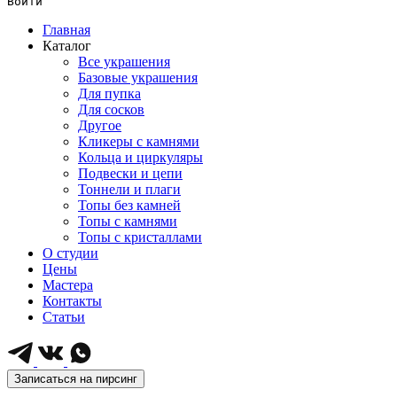
Войти
Главная
Каталог
Все украшения
Базовые украшения
Для пупка
Для сосков
Другое
Кликеры с камнями
Кольца и циркуляры
Подвески и цепи
Тоннели и плаги
Топы без камней
Топы с камнями
Топы с кристаллами
О студии
Цены
Мастера
Контакты
Статьи
Записаться на пирсинг