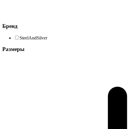
Бренд
SteelAndSilver
Размеры