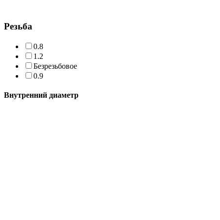
Резьба
0.8
1.2
Безрезьбовое
0.9
Внутренний диаметр