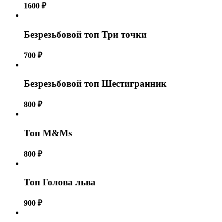
1600
₽
Безрезьбовой топ Три точки
700
₽
Безрезьбовой топ Шестигранник
800
₽
Топ M&Ms
800
₽
Топ Голова льва
900
₽