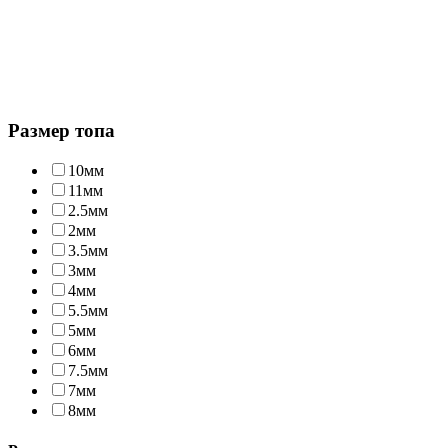
Размер топа
10мм
11мм
2.5мм
2мм
3.5мм
3мм
4мм
5.5мм
5мм
6мм
7.5мм
7мм
8мм