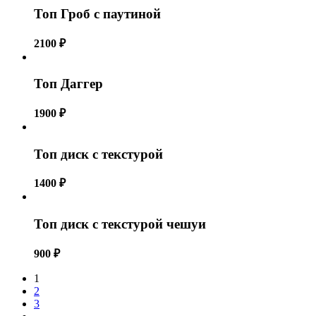
Топ Гроб с паутиной
2100
₽
Топ Даггер
1900
₽
Топ диск с текстурой
1400
₽
Топ диск с текстурой чешуи
900
₽
1
2
3