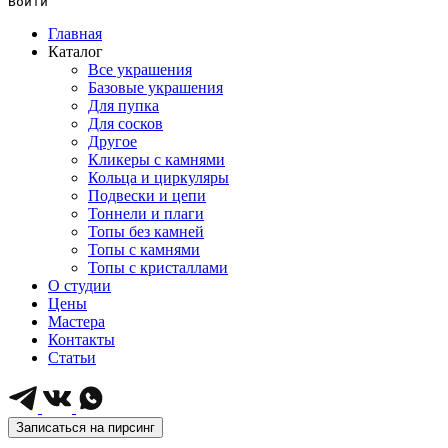
Войти
Главная
Каталог
Все украшения
Базовые украшения
Для пупка
Для сосков
Другое
Кликеры с камнями
Кольца и циркуляры
Подвески и цепи
Тоннели и плаги
Топы без камней
Топы с камнями
Топы с кристаллами
О студии
Цены
Мастера
Контакты
Статьи
Записаться на пирсинг