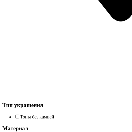
Тип украшения
Топы без камней
Материал