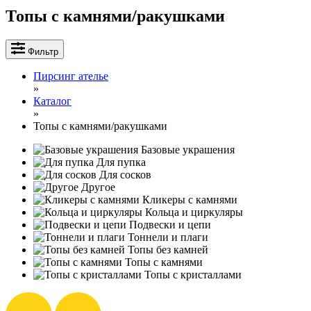
Топы с камнями/ракушками
Фильтр
Пирсинг ателье
»
Каталог
»
Топы с камнями/ракушками
Базовые украшения
Для пупка
Для сосков
Другое
Кликеры с камнями
Кольца и циркуляры
Подвески и цепи
Тоннели и плаги
Топы без камней
Топы с камнями
Топы с кристаллами