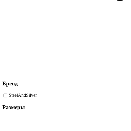
Бренд
SteelAndSilver
Размеры