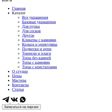
Войти
Главная
Каталог
Все украшения
Базовые украшения
Для пупка
Для сосков
Другое
Кликеры с камнями
Кольца и циркуляры
Подвески и цепи
Тоннели и плаги
Топы без камней
Топы с камнями
Топы с кристаллами
О студии
Цены
Мастера
Контакты
Статьи
Записаться на пирсинг