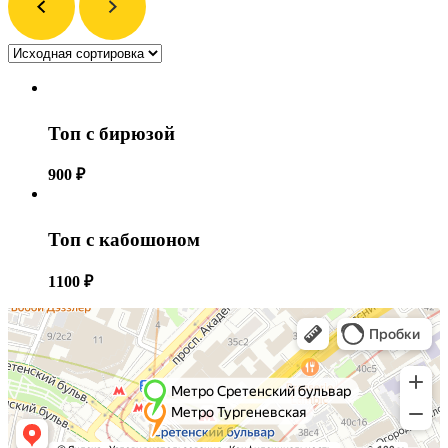
Топ с бирюзой
900
₽
Топ с кабошоном
1100
₽