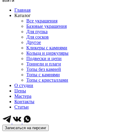
Войти
Главная
Каталог
Все украшения
Базовые украшения
Для пупка
Для сосков
Другое
Кликеры с камнями
Кольца и циркуляры
Подвески и цепи
Тоннели и плаги
Топы без камней
Топы с камнями
Топы с кристаллами
О студии
Цены
Мастера
Контакты
Статьи
Записаться на пирсинг