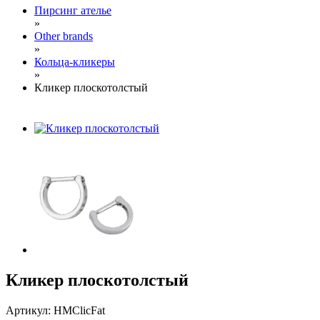
Пирсинг ателье
»
Other brands
»
Кольца-кликеры
»
Кликер плоскотолстый
Кликер плоскотолстый
Артикул: HMClicFat