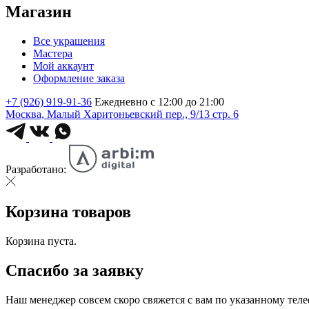
Магазин
Все украшения
Мастера
Мой аккаунт
Оформление заказа
+7 (926) 919-91-36
Ежедневно с 12:00 до 21:00
Москва, Малый Харитоньевский пер., 9/13 стр. 6
Разработано:
Корзина товаров
Корзина пуста.
Спасибо за заявку
Наш менеджер совсем скоро свяжется с вам по указанному тел