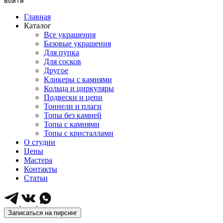
Войти
Главная
Каталог
Все украшения
Базовые украшения
Для пупка
Для сосков
Другое
Кликеры с камнями
Кольца и циркуляры
Подвески и цепи
Тоннели и плаги
Топы без камней
Топы с камнями
Топы с кристаллами
О студии
Цены
Мастера
Контакты
Статьи
Записаться на пирсинг