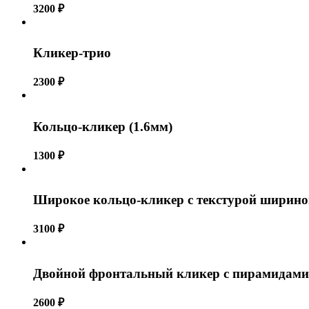
3200
₽
Кликер-трио
2300
₽
Кольцо-кликер (1.6мм)
1300
₽
Широкое кольцо-кликер с текстурой ширино
3100
₽
Двойной фронтальный кликер с пирамидами
2600
₽