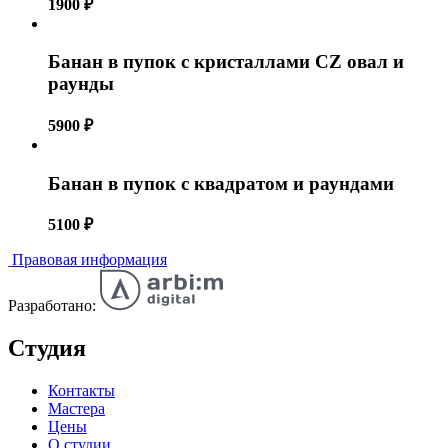
1900
₽
Банан в пупок с кристаллами CZ овал и
раунды
5900
₽
Банан в пупок с квадратом и раундами
5100
₽
Правовая информация
Разработано:
Студия
Контакты
Мастера
Цены
О студии