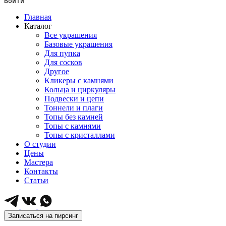
Войти
Главная
Каталог
Все украшения
Базовые украшения
Для пупка
Для сосков
Другое
Кликеры с камнями
Кольца и циркуляры
Подвески и цепи
Тоннели и плаги
Топы без камней
Топы с камнями
Топы с кристаллами
О студии
Цены
Мастера
Контакты
Статьи
Записаться на пирсинг