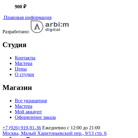
900
₽
Правовая информация
Разработано:
Студия
Контакты
Мастера
Цены
О студии
Магазин
Все украшения
Мастера
Мой аккаунт
Оформление заказа
+7 (926) 919-91-36
Ежедневно с 12:00 до 21:00
Москва, Малый Харитоньевский пер., 9/13 стр. 6