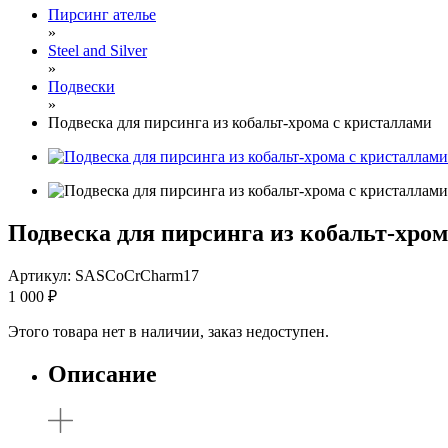
Пирсинг ателье
»
Steel and Silver
»
Подвески
»
Подвеска для пирсинга из кобальт-хрома с кристаллами
Подвеска для пирсинга из кобальт-хро
Артикул: SASCoCrCharm17
1 000
₽
Этого товара нет в наличии, заказ недоступен.
Описание