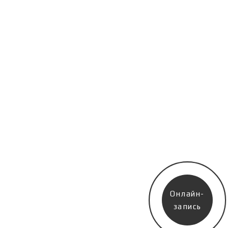
Онлайн-
запись