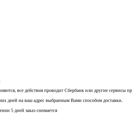
.
аняются, все действия проводит Сбербанк или другие сервисы п
бочих дней на ваш адрес выбранным Вами способом доставки.
ении 5 дней заказ снимается