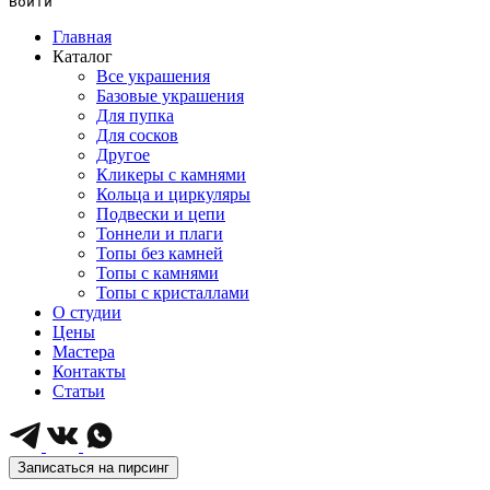
Войти
Главная
Каталог
Все украшения
Базовые украшения
Для пупка
Для сосков
Другое
Кликеры с камнями
Кольца и циркуляры
Подвески и цепи
Тоннели и плаги
Топы без камней
Топы с камнями
Топы с кристаллами
О студии
Цены
Мастера
Контакты
Статьи
Записаться на пирсинг