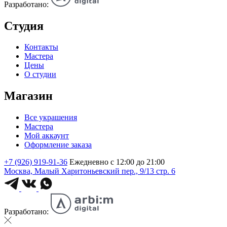
Разработано:
Студия
Контакты
Мастера
Цены
О студии
Магазин
Все украшения
Мастера
Мой аккаунт
Оформление заказа
+7 (926) 919-91-36
Ежедневно с 12:00 до 21:00
Москва, Малый Харитоньевский пер., 9/13 стр. 6
Разработано: