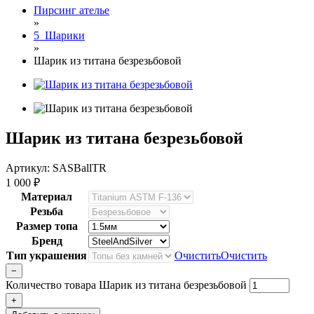
Пирсинг ателье
»
5_Шарики
»
Шарик из титана безрезьбовой
Шарик из титана безрезьбовой
Артикул: SASBallTR
1 000
₽
Материал
Резьба
Размер топа
Бренд
Тип украшения
Очистить
Очистить
−
Количество товара Шарик из титана безрезьбовой
+