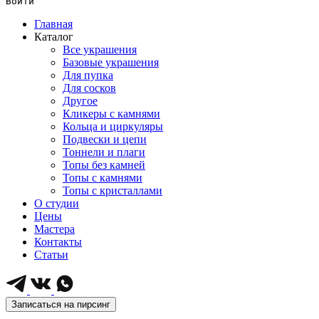
Войти
Главная
Каталог
Все украшения
Базовые украшения
Для пупка
Для сосков
Другое
Кликеры с камнями
Кольца и циркуляры
Подвески и цепи
Тоннели и плаги
Топы без камней
Топы с камнями
Топы с кристаллами
О студии
Цены
Мастера
Контакты
Статьи
Записаться на пирсинг