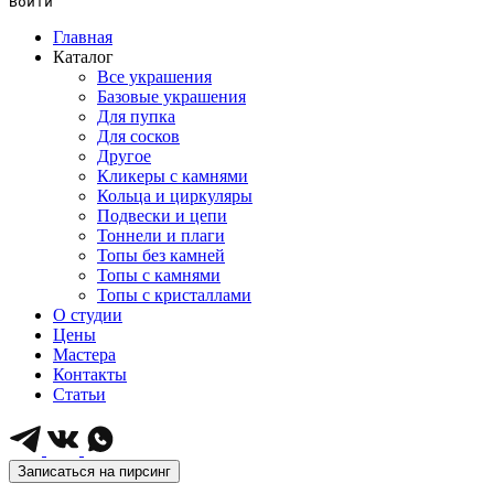
Войти
Главная
Каталог
Все украшения
Базовые украшения
Для пупка
Для сосков
Другое
Кликеры с камнями
Кольца и циркуляры
Подвески и цепи
Тоннели и плаги
Топы без камней
Топы с камнями
Топы с кристаллами
О студии
Цены
Мастера
Контакты
Статьи
Записаться на пирсинг