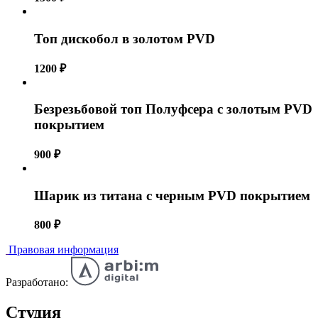
Топ дискобол в золотом PVD
1200
₽
Безрезьбовой топ Полуфсера с золотым PVD
покрытием
900
₽
Шарик из титана с черным PVD покрытием
800
₽
Правовая информация
Разработано:
Студия