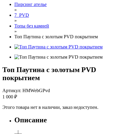
Пирсинг ателье
»
7_PVD
»
Топы без камней
»
Топ Паутина с золотым PVD покрытием
Топ Паутина с золотым PVD
покрытием
Артикул: HMWebGPvd
1 000
₽
Этого товара нет в наличии, заказ недоступен.
Описание