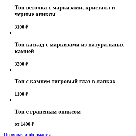
Топ веточка с маркизами, кристалл и
черные ониксы
3100
₽
Топ каскад с маркизами из натуральных
камней
3200
₽
Топ с камнем тигровый глаз в лапках
1100
₽
Топ с граненым ониксом
от
1400
₽
Правовая информация