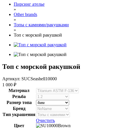
Пирсинг ателье
»
Other brands
»
Топы с камнями/ракушками
»
Топ с морской ракушкой
Топ с морской ракушкой
Артикул: SUCSeashell10000
1 000
₽
Материал
Резьба
Размер топа
Бренд
Тип украшения
Очистить
Цвет