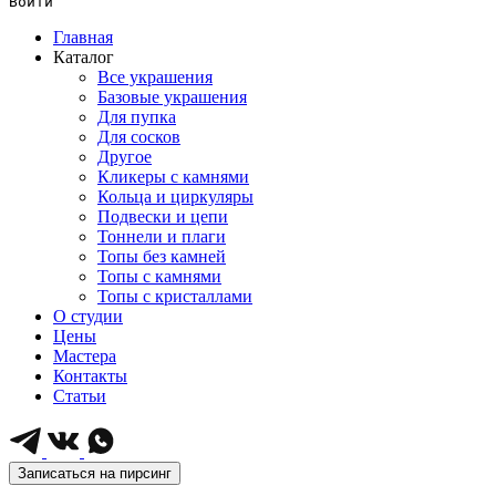
Войти
Главная
Каталог
Все украшения
Базовые украшения
Для пупка
Для сосков
Другое
Кликеры с камнями
Кольца и циркуляры
Подвески и цепи
Тоннели и плаги
Топы без камней
Топы с камнями
Топы с кристаллами
О студии
Цены
Мастера
Контакты
Статьи
Записаться на пирсинг