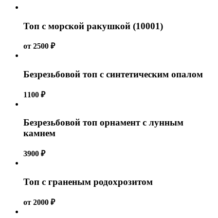
Топ с морской ракушкой (10001)
от
2500
₽
Безрезьбовой топ с синтетическим опалом
1100
₽
Безрезьбовой топ орнамент с лунным
камнем
3900
₽
Топ с граненым родохрозитом
от
2000
₽