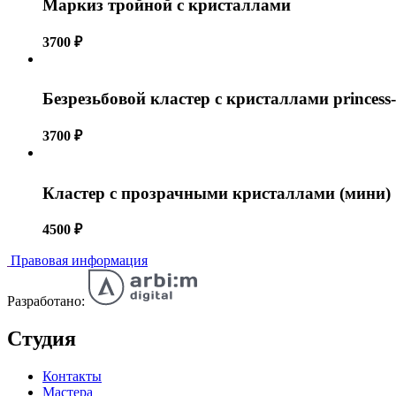
Маркиз тройной с кристаллами
3700
₽
Безрезьбовой кластер с кристаллами princess-
3700
₽
Кластер с прозрачными кристаллами (мини)
4500
₽
Правовая информация
Разработано:
Студия
Контакты
Мастера