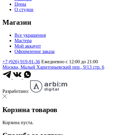
Цены
О студии
Магазин
Все украшения
Мастера
Мой аккаунт
Оформление заказа
+7 (926) 919-91-36
Ежедневно с 12:00 до 21:00
Москва, Малый Харитоньевский пер., 9/13 стр. 6
Разработано:
Корзина товаров
Корзина пуста.