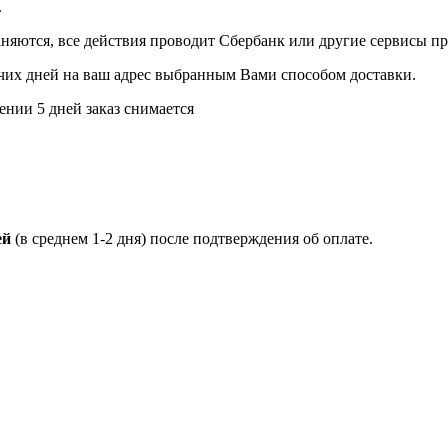
.
аняются, все действия проводит Сбербанк или другие сервисы п
бочих дней на ваш адрес выбранным Вами способом доставки.
ении 5 дней заказ снимается
ей
(в среднем 1-2 дня) после подтверждения об оплате.