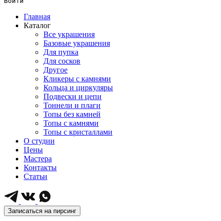
Войти
Главная
Каталог
Все украшения
Базовые украшения
Для пупка
Для сосков
Другое
Кликеры с камнями
Кольца и циркуляры
Подвески и цепи
Тоннели и плаги
Топы без камней
Топы с камнями
Топы с кристаллами
О студии
Цены
Мастера
Контакты
Статьи
Записаться на пирсинг