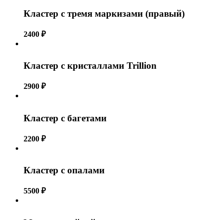
Кластер с тремя маркизами (правый)
2400
₽
Кластер с кристаллами Trillion
2900
₽
Кластер с багетами
2200
₽
Кластер с опалами
5500
₽