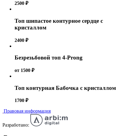
2500
₽
Топ шипастое контурное сердце с
кристаллом
2400
₽
Безрезьбовой топ 4-Prong
от
1500
₽
Топ контурная Бабочка с кристаллом
1700
₽
Правовая информация
Разработано: