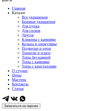
Войти
Главная
Каталог
Все украшения
Базовые украшения
Для пупка
Для сосков
Другое
Кликеры с камнями
Кольца и циркуляры
Подвески и цепи
Тоннели и плаги
Топы без камней
Топы с камнями
Топы с кристаллами
О студии
Цены
Мастера
Контакты
Статьи
Записаться на пирсинг