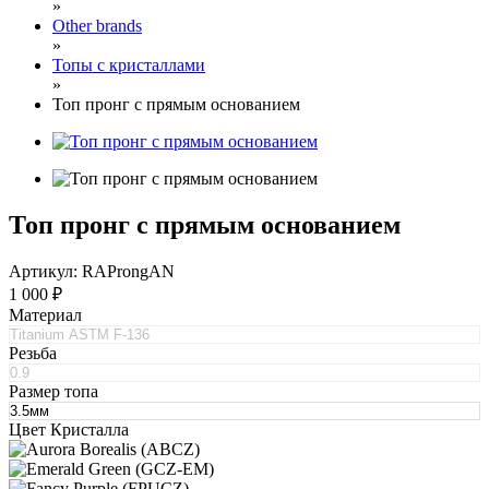
»
Other brands
»
Топы с кристаллами
»
Топ пронг с прямым основанием
Топ пронг с прямым основанием
Артикул: RAProngAN
1 000
₽
Материал
Резьба
Размер топа
Цвет Кристалла